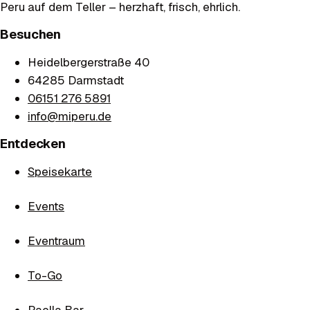
Peru auf dem Teller – herzhaft, frisch, ehrlich.
Besuchen
Heidelbergerstraße 40
64285
Darmstadt
06151 276 5891
info@miperu.de
Entdecken
Speisekarte
Events
Eventraum
To-Go