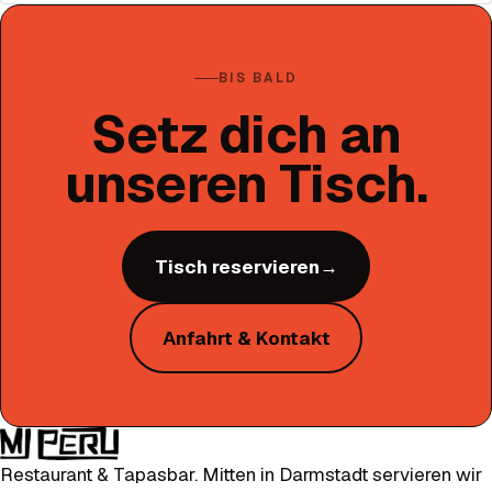
BIS BALD
Setz dich an
unseren Tisch.
Tisch reservieren
→
Anfahrt & Kontakt
Restaurant & Tapasbar. Mitten in Darmstadt servieren wir