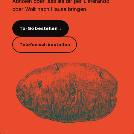
Abholen oder lass sie dir per Lieferando
oder Wolt nach Hause bringen.
To-Go bestellen
→
Telefonisch bestellen