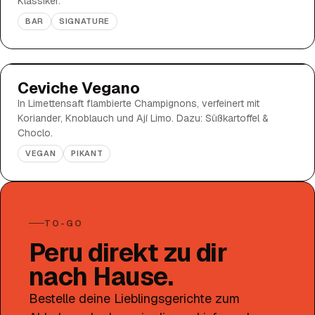
Klassiker.
BAR
SIGNATURE
Ceviche Vegano
In Limettensaft flambierte Champignons, verfeinert mit
Koriander, Knoblauch und Ají Limo. Dazu: Süßkartoffel &
Choclo.
VEGAN
PIKANT
TO-GO
Peru direkt zu dir
nach Hause.
Bestelle deine Lieblingsgerichte zum