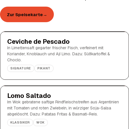
Zur Speisekarte
→
Ceviche de Pescado
In Limettensaft gegarter frischer Fisch, verfeinert mit
Koriander, Knoblauch und Ají Limo. Dazu: Süßkartoffel &
Choclo.
SIGNATURE
PIKANT
Lomo Saltado
Im Wok gebratene saftige Rindfleischstreifen aus Argentinien
mit Tomaten und roten Zwiebeln, in würziger Soja-Salsa
abgelöscht. Dazu: Patatas Fritas & Basmati-Reis.
KLASSIKER
WOK