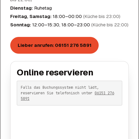
Dienstag
:
Ruhetag
Freitag, Samstag
:
18:00–00:00
(
Küche bis 23:00
)
Sonntag
:
12:00–15:30, 18:00–23:00
(
Küche bis 22:00
)
Lieber anrufen
:
06151 276 5891
Online reservieren
Falls das Buchungssystem nicht lädt,
reservieren Sie telefonisch unter
06151 276
5891