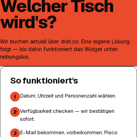
Welcher Tisch
wird's?
Wir buchen aktuell über dish.co. Eine eigene Lösung
folgt — bis dahin funktioniert das Widget unten
reibungslos.
So funktioniert's
Datum, Uhrzeit und Personenzahl wählen.
1
Verfügbarkeit checken — wir bestätigen
2
sofort.
E-Mail bekommen, vorbeikommen, Pisco
3