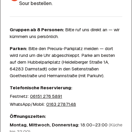
Sour bestellen.
Gruppen ab 8 Personen:
Bitte ruf uns direkt an — wir
kümmern uns persönlich.
Parken:
Bitte den Precura-Parkplatz meiden — dort
wird rund um die Uhr abgeschleppt. Parke am besten
auf dem Hubbelparkplatz (Heidelberger Straße 1A,
64283 Darmstadt) oder in den Seitenstraßen
Goethestraße und Hermannstraße (mit Parkuhr).
Telefonische Reservierung:
Festnetz
:
06151 276 5891
WhatsApp/Mobil
:
0163 2787148
Öffnungszeiten:
Montag, Mittwoch, Donnerstag
:
18:00–23:00
(
Küche
bis 22:00
)